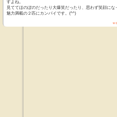
すよね。
見ててほのぼのだったり大爆笑だったり、思わず笑顔にな
魅力満載の２匹にカンパイです。(^^)
Ｗ