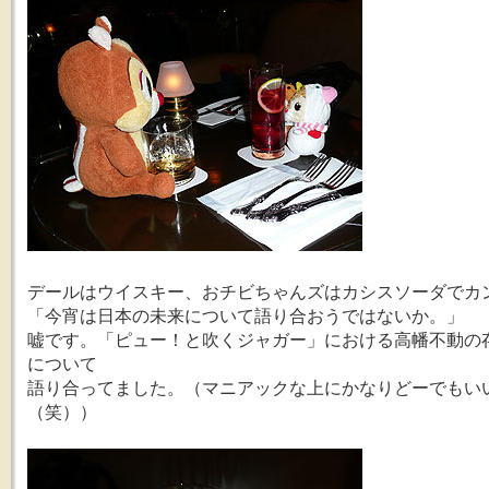
デールはウイスキー、おチビちゃんズはカシスソーダでカ
「今宵は日本の未来について語り合おうではないか。」
嘘です。「ピュー！と吹くジャガー」における高幡不動の
について
語り合ってました。（マニアックな上にかなりどーでもい
（笑））