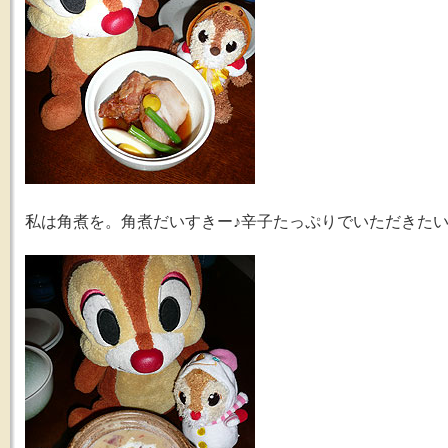
私は角煮を。角煮だいすきー♪辛子たっぷりでいただきた