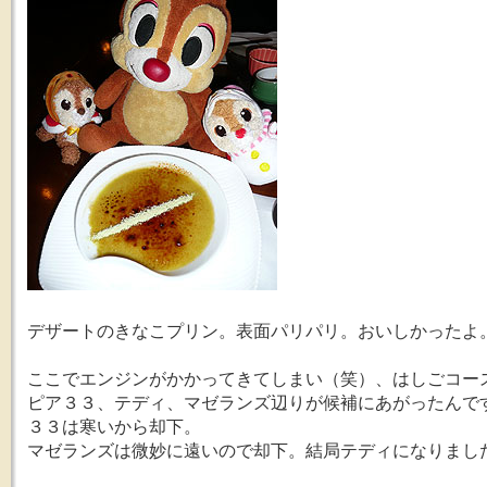
デザートのきなこプリン。表面パリパリ。おいしかったよ
ここでエンジンがかかってきてしまい（笑）、はしごコー
ピア３３、テディ、マゼランズ辺りが候補にあがったんで
３３は寒いから却下。
マゼランズは微妙に遠いので却下。結局テディになりまし