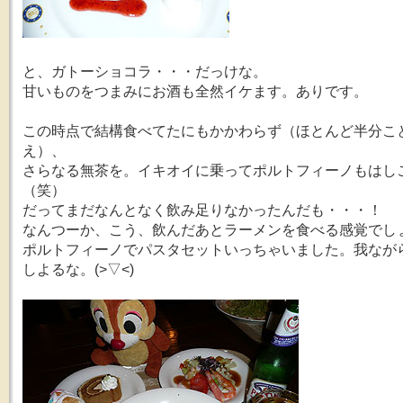
と、ガトーショコラ・・・だっけな。
甘いものをつまみにお酒も全然イケます。ありです。
この時点で結構食べてたにもかかわらず（ほとんど半分こ
え）、
さらなる無茶を。イキオイに乗ってポルトフィーノもはし
（笑）
だってまだなんとなく飲み足りなかったんだも・・・！
なんつーか、こう、飲んだあとラーメンを食べる感覚でし
ポルトフィーノでパスタセットいっちゃいました。我なが
しよるな。(>▽<)