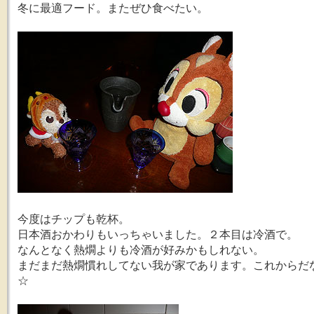
冬に最適フード。またぜひ食べたい。
今度はチップも乾杯。
日本酒おかわりもいっちゃいました。２本目は冷酒で。
なんとなく熱燗よりも冷酒が好みかもしれない。
まだまだ熱燗慣れしてない我が家であります。これからだ
☆