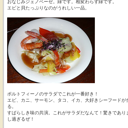
おなじみジェノベーゼ。緑です。相変わらず緑です。
エビと貝たっぷりなのがうれしい一品。
ポルトフィーノのサラダでこれが一番好き！
エビ、カニ、サーモン、タコ、イカ、大好きシーフードが
る。
すばらしき味の共演。これがサラダだなんて！驚きであり
し過ぎるぜ！