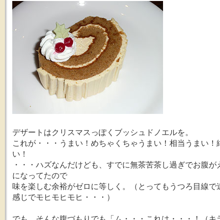
デザートはクリスマスっぽくブッシュドノエルを。
これが・・・うまい！めちゃくちゃうまい！相当うまい！
い！
・・・ハズなんだけども、すでに無茶苦茶し過ぎでお腹が
になってたので
味を楽しむ余裕がゼロに等しく。（とってもうつろ目線で
感じでモヒモヒモヒ・・・）
でも、そんな腹づもりでも「ム・・・これは・・・！（キ