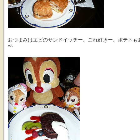
おつまみはエビのサンドイッチー。これ好きー。ポテトも
^^