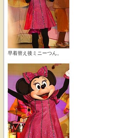
早着替え後ミニーつん。