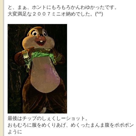
と、まぁ、ホントにもろもろかんわゆかったです。
大変満足な２００７ミニオ納めでした。(^^)
最後はチップのしぇくしーショット。
おもむろに服をめくりあげ、めくったまんま腹をポポポン
ように