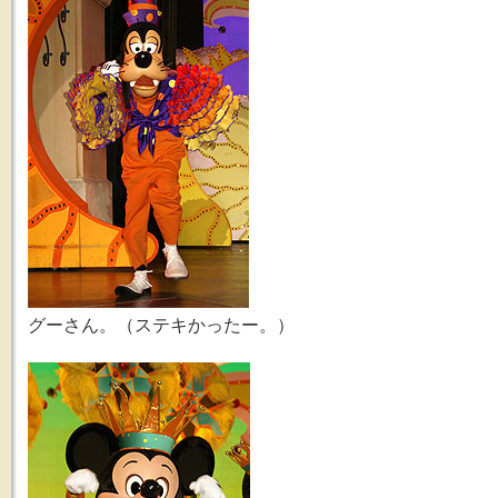
グーさん。（ステキかったー。）