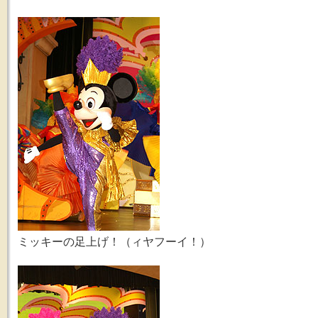
ミッキーの足上げ！（ィヤフーイ！）