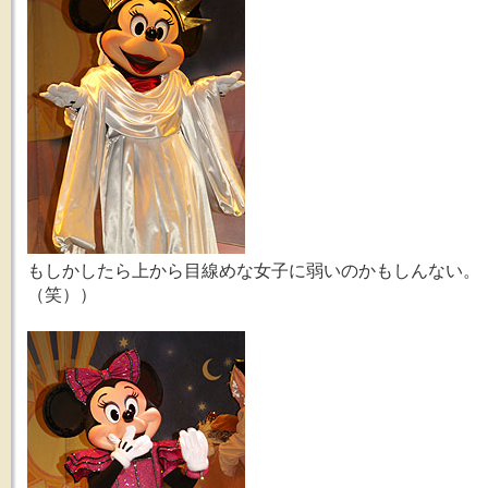
もしかしたら上から目線めな女子に弱いのかもしんない。
（笑））