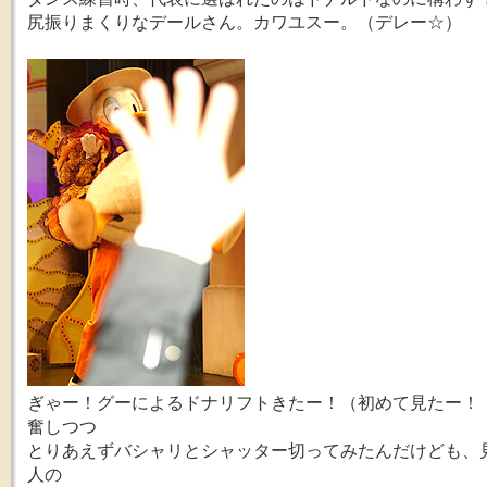
尻振りまくりなデールさん。カワユスー。（デレー☆）
ぎゃー！グーによるドナリフトきたー！（初めて見たー！
奮しつつ
とりあえずバシャリとシャッター切ってみたんだけども、
人の