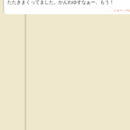
たたきまくってました。かんわゆすなぁー、もう！
ショー・パ