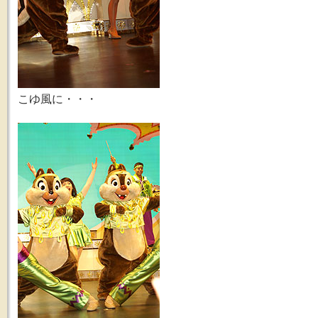
こゆ風に・・・