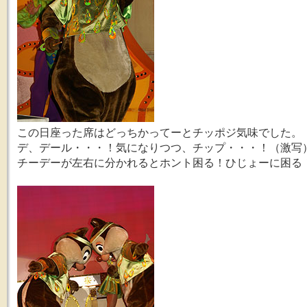
この日座った席はどっちかってーとチッポジ気味でした。
デ、デール・・・！気になりつつ、チップ・・・！（激写
チーデーが左右に分かれるとホント困る！ひじょーに困る