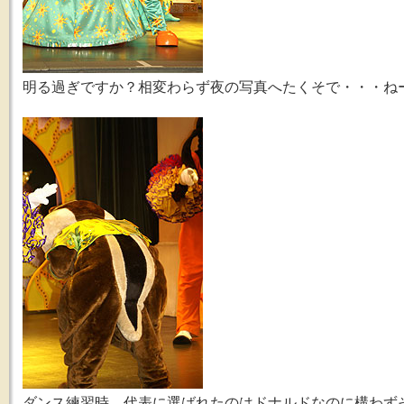
明る過ぎですか？相変わらず夜の写真へたくそで・・・ねー。(
ダンス練習時、代表に選ばれたのはドナルドなのに構わず