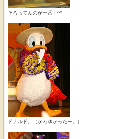
そろってんのが一番！^^
ドナルド。（かわゆかったー。）