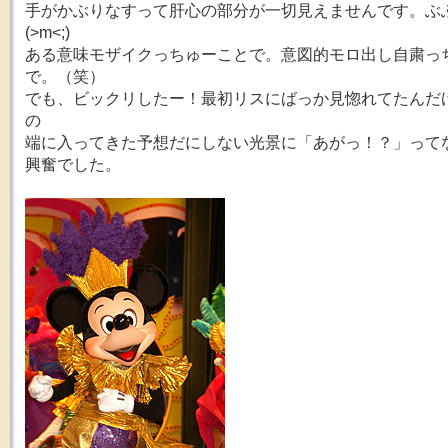
手がかぶりなすって肝心の部分が一切見えませんです。ぶ
(>m<;)
ある意味モザイクっちゅーことで。意図的モロ出し自粛っ
で。（笑）
でも、ビックリしたー！最初リスにばっか見惚れてたんだ
の
端に入ってきた予想だにしない光景に「あがっ！？」って
興奮でした。