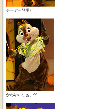
チーデー登場♪
かわゆいなぁ。^^