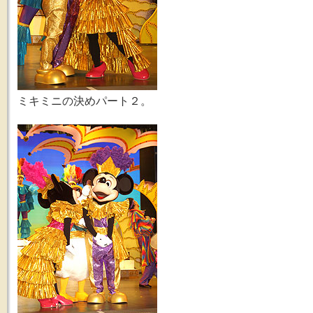
ミキミニの決めパート２。