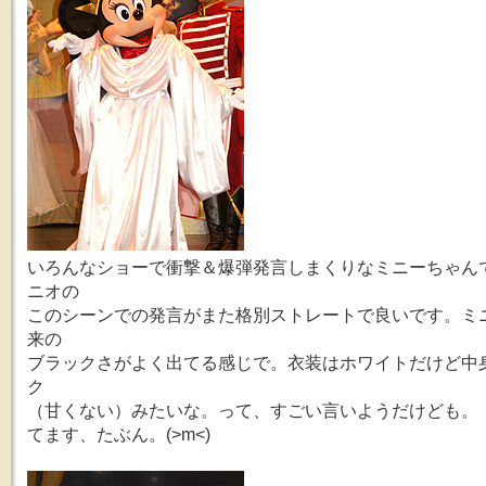
いろんなショーで衝撃＆爆弾発言しまくりなミニーちゃん
ニオの
このシーンでの発言がまた格別ストレートで良いです。ミ
来の
ブラックさがよく出てる感じで。衣装はホワイトだけど中
ク
（甘くない）みたいな。って、すごい言いようだけども。
てます、たぶん。(>m<)