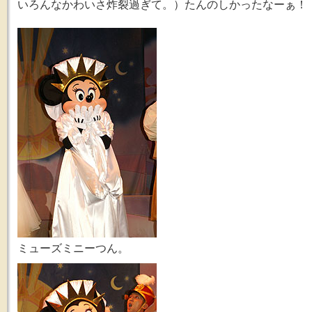
いろんなかわいさ炸裂過ぎて。）たんのしかったなーぁ！
ミューズミニーつん。