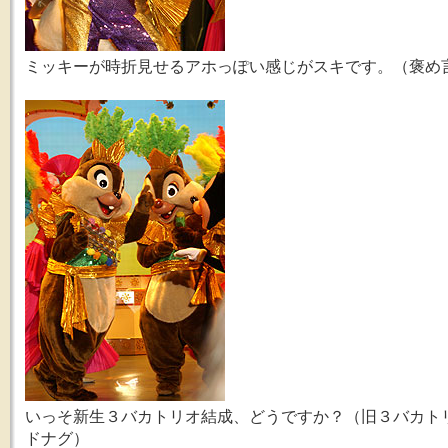
ミッキーが時折見せるアホっぽい感じがスキです。（褒め
いっそ新生３バカトリオ結成、どうですか？（旧３バカト
ドナグ）