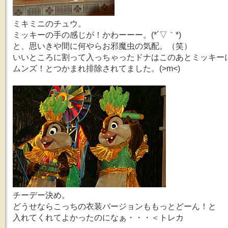
ミキミニのチュウ。
ミッキーの手の感じが！かわーーー。(*´▽｀*)
と、思いきや間に何やらお邪魔虫の気配。（笑）
いいところに割って入っちゃったドナはこのあとミッキー
ムンズ！とつかまれ排除されてました。(>m<)
チーデー決め。
どうせならこっちの衣装バージョンももっとどーん！と
入れてくれてよかったのになぁ・・・＜トレカ