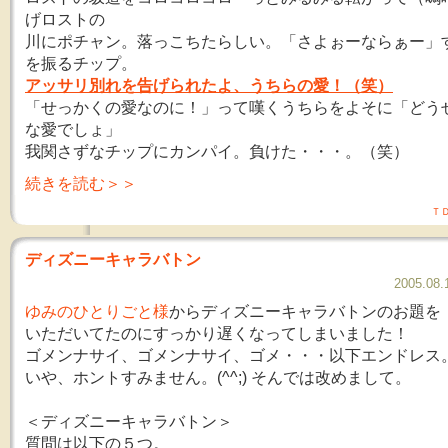
げロストの
川にポチャン。落っこちたらしい。「さよぉーならぁー」
を振るチップ。
アッサリ別れを告げられたよ、うちらの愛！（笑）
「せっかくの愛なのに！」って嘆くうちらをよそに「どう
な愛でしょ」
我関さずなチップにカンパイ。負けた・・・。（笑）
続きを読む＞＞
Ｔ
ディズニーキャラバトン
2005.08
ゆみのひとりごと様
からディズニーキャラバトンのお題を
いただいてたのにすっかり遅くなってしまいました！
ゴメンナサイ、ゴメンナサイ、ゴメ・・・以下エンドレス
いや、ホントすみません。(^^;) そんでは改めまして。
＜ディズニーキャラバトン＞
質問は以下の５つ。