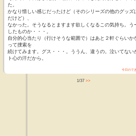
た。
かなり惜しい感じだったけど（そのシリーズの他のグッズ
だけど）、
なかった。そうなるとますます欲しくなるこの気持ち。う
したものか・・・。
自分的心当たり（行けそうな範囲で）はあと２軒ぐらいか
って捜索を
続けてみます。グス・・・。ううん、違うの。泣いてない
ト心の汗だから。
今日ので
1/37
>>