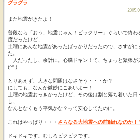
グラグラ
2005.0
また地震がきたよ！
普段なら「おう、地震じゃん！ビックリー」ぐらいで終わ
度だったけど、
土曜にあんな地震があったばっかりだったので、さすがに
た。
一人だったし、余計に。心臓ドキン！て、ちょっと緊張が
(^^;)
とりあえず、大きな問題はなさそう・・・か？
にしても、なんか微妙にこあいよー！
土曜の地震おっきかったけど、その後は割と落ち着いた日
し、
なんとなくもう平気かな？って安心してたのに。
これはやっぱり・・・
さらなる大地震への前触れなのか！
ドキドキです。むしろビクビクです。